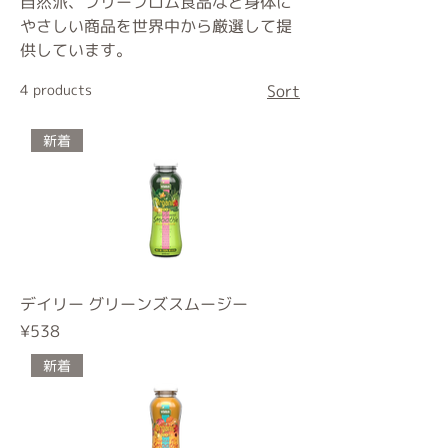
自然派、フリーフロム食品など身体に
やさしい商品を世界中から厳選して提
供しています。
4 products
Sort
新着
デイリー グリーンズスムージー
Price
¥538
新着