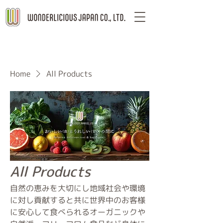
Home
All Products
All Products
自然の恵みを大切にし地域社会や環境
に対し貢献すると共に世界中のお客様
に安心して食べられるオーガニックや