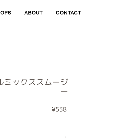
HOPS
ABOUT
CONTACT
ルミックススムージ
ー
Price
¥538