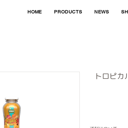
HOME
PRODUCTS
NEWS
S
トロピカ