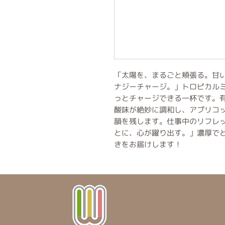
「太陽を、まるごと頬張る。甘
ナジーチャージ。」トロピカル
っとチャージできる一杯です。
酸味が絶妙に調和し、アプリコ
韻を残します。仕事中のリフレ
とに、心が躍り出す。」濃厚で
きをお届けします！