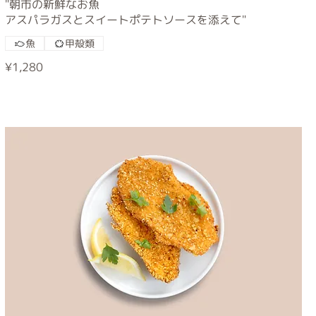
"朝市の新鮮なお魚
アスパラガスとスイートポテトソースを添えて"
魚
甲殻類
¥1,280