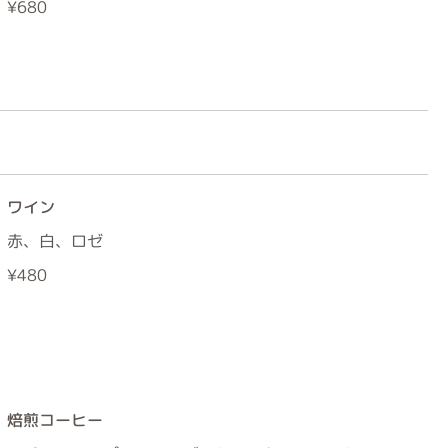
¥680
ワイン
赤、白、ロゼ
¥480
焙煎コーヒー