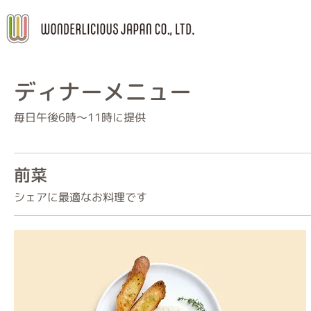
ディナーメニュー
毎日午後6時〜11時に提供
前菜
シェアに最適なお料理です