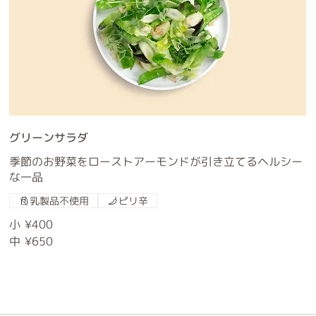
グリーンサラダ
季節のお野菜をローストアーモンドが引き立てるヘルシー
な一品
乳製品不使用
ピリ辛
小
¥400
中
¥650