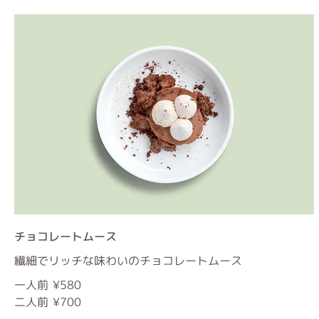
チョコレートムース
繊細でリッチな味わいのチョコレートムース
一人前
¥580
二人前
¥700