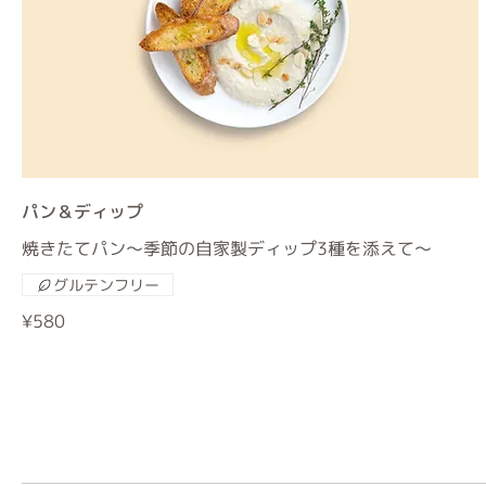
パン＆ディップ
焼きたてパン〜季節の自家製ディップ3種を添えて〜
グルテンフリー
¥580