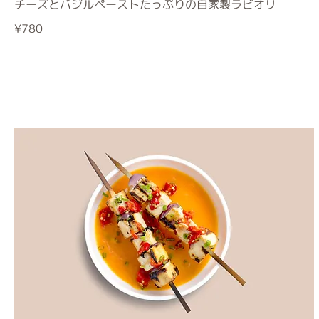
チーズとバジルペーストたっぷりの自家製ラビオリ
¥780