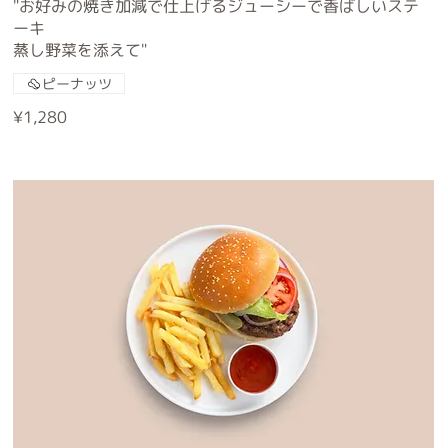
"お好みの焼き加減で仕上げるジューシーで香ばしいステ
ーキ
蒸し野菜を添えて"
ピーナッツ
¥1,280