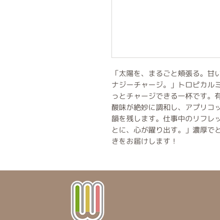
「太陽を、まるごと頬張る。甘
ナジーチャージ。」トロピカル
っとチャージできる一杯です。
酸味が絶妙に調和し、アプリコ
韻を残します。仕事中のリフレ
とに、心が躍り出す。」濃厚で
きをお届けします！