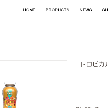
HOME
PRODUCTS
NEWS
S
トロピカ