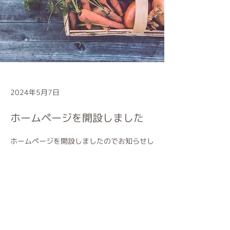
2024年5月7日
ホームページを開設しました
ホームページを開設しましたのでお知らせし
ます。
今後は製品情報や販売状況などを随時更新す
る予定です。
Previous
Next