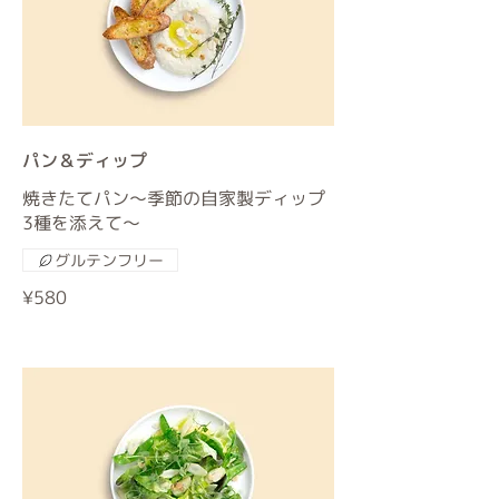
パン＆ディップ
焼きたてパン〜季節の自家製ディップ
3種を添えて〜
グルテンフリー
¥580