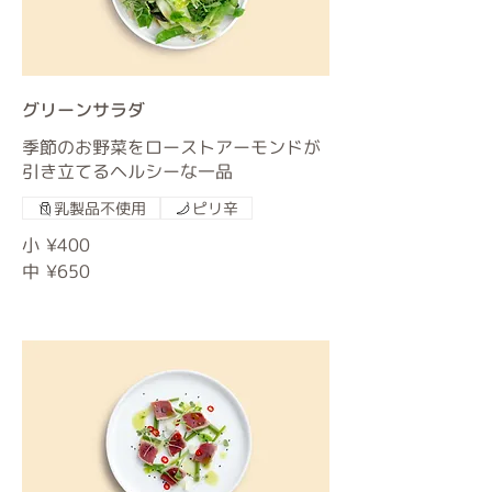
グリーンサラダ
季節のお野菜をローストアーモンドが
引き立てるヘルシーな一品
乳製品不使用
ピリ辛
小
¥400
中
¥650