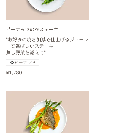
ピーナッツの衣ステーキ
"お好みの焼き加減で仕上げるジューシ
ーで香ばしいステーキ
蒸し野菜を添えて"
ピーナッツ
¥1,280