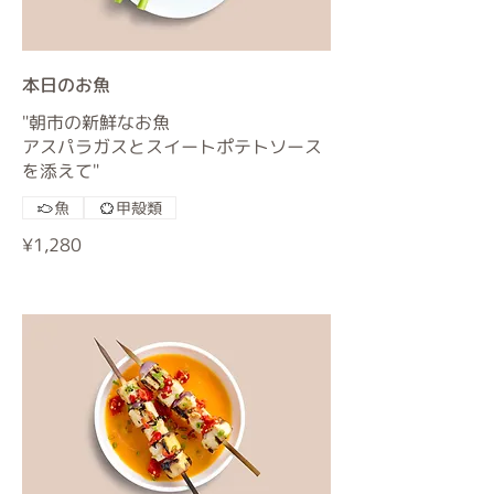
本日のお魚
"朝市の新鮮なお魚
アスパラガスとスイートポテトソース
を添えて"
魚
甲殻類
¥1,280