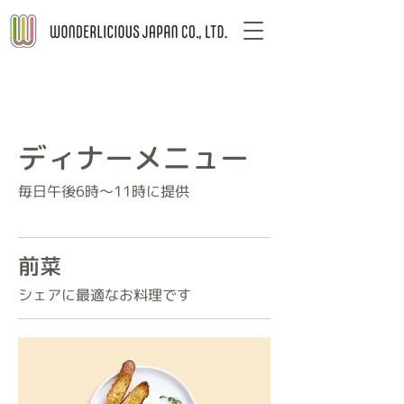
ディナーメニュー
毎日午後6時〜11時に提供
前菜
シェアに最適なお料理です