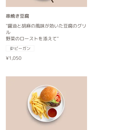
串焼き豆腐
"醤油と胡麻の風味が効いた豆腐のグリ
ル
野菜のローストを添えて"
ビーガン
¥1,050